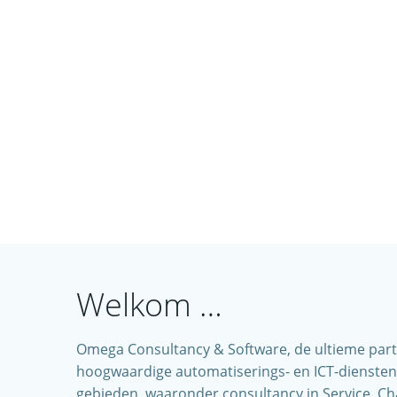
Welkom …
Omega Consultancy & Software, de ultieme partne
hoogwaardige automatiserings- en ICT-diensten d
gebieden, waaronder consultancy in Service, Ch