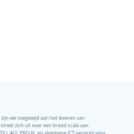
 zijn we toegewijd aan het leveren van
strekt zich uit over een breed scala aan
IL), 4GL PRO-IV, en algemene ICT-services voor