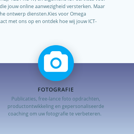
 die jouw online aanwezigheid versterken. Maar
fische ontwerp diensten.Kies voor Omega
act met ons op en ontdek hoe wij jouw ICT-
FOTOGRAFIE
Publicaties, free-lance foto opdrachten,
productontwikkeling en gepersonaliseerde
coaching om uw fotografie te verbeteren.