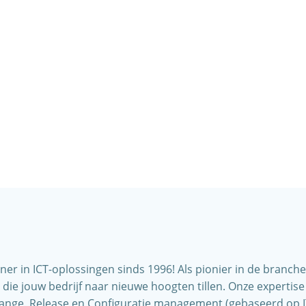
r in ICT-oplossingen sinds 1996! Als pionier in de branche
ie jouw bedrijf naar nieuwe hoogten tillen. Onze expertise 
ange, Release en Configuratie management (gebaseerd op IT